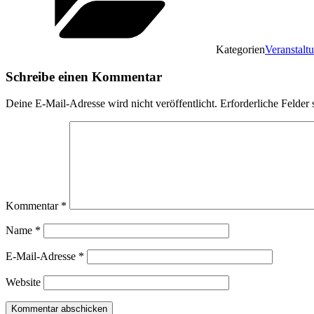
Kategorien
Veranstalt
Schreibe einen Kommentar
Deine E-Mail-Adresse wird nicht veröffentlicht.
Erforderliche Felder 
Kommentar
*
Name
*
E-Mail-Adresse
*
Website