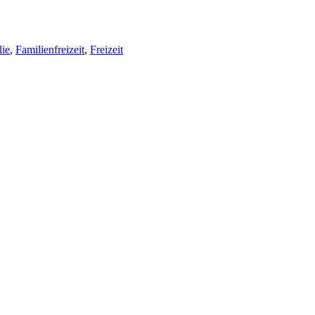
lie
,
Familienfreizeit
,
Freizeit