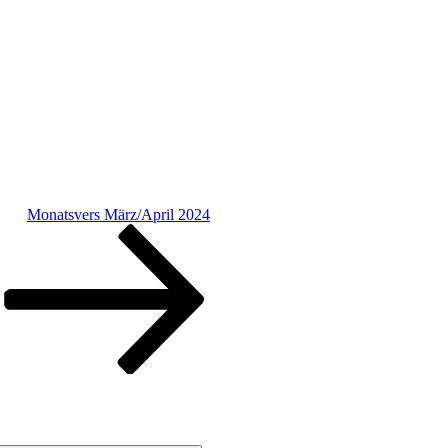
Monatsvers März/April 2024