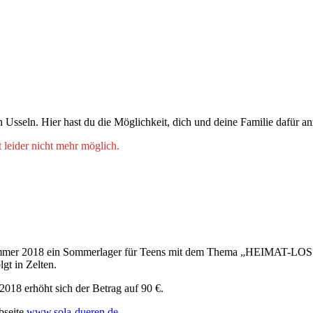
in Usseln. Hier hast du die Möglichkeit, dich und deine Familie dafür 
 leider nicht mehr möglich.
mmer 2018 ein Sommerlager für Teens mit dem Thema „HEIMAT-LOS“. 
lgt in Zelten.
018 erhöht sich der Betrag auf 90 €.
bseite
www.sola-dueren.de
.