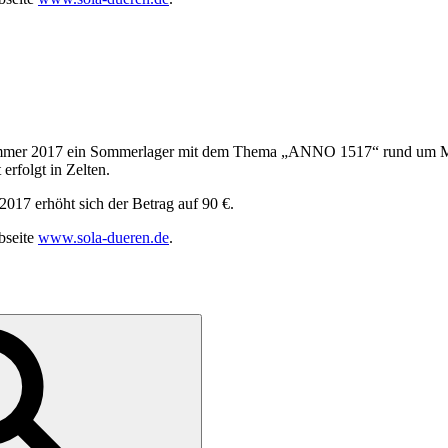
mmer 2017 ein Sommerlager mit dem Thema „ANNO 1517“ rund um Mart
erfolgt in Zelten.
017 erhöht sich der Betrag auf 90 €.
bseite
www.sola-dueren.de
.