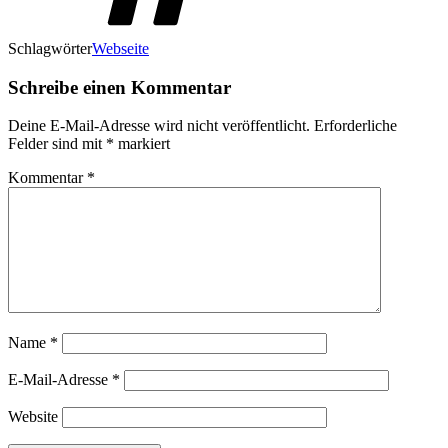
Schlagwörter
Webseite
Schreibe einen Kommentar
Deine E-Mail-Adresse wird nicht veröffentlicht.
Erforderliche
Felder sind mit
*
markiert
Kommentar
*
Name
*
E-Mail-Adresse
*
Website