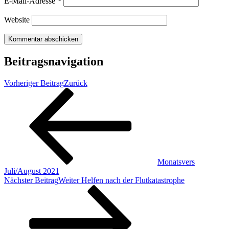
E-Mail-Adresse
*
Website
Beitragsnavigation
Vorheriger Beitrag
Zurück
Monatsvers
Juli/August 2021
Nächster Beitrag
Weiter
Helfen nach der Flutkatastrophe