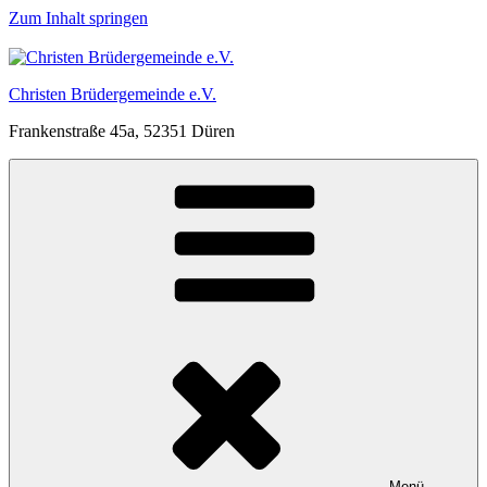
Zum Inhalt springen
Christen Brüdergemeinde e.V.
Frankenstraße 45a, 52351 Düren
Menü