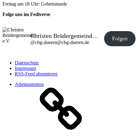
Freitag um 18 Uhr: Gebetsstunde
Folge uns im Fediverse
Christen Brüdergemeinde e.V.
Folgen
@
cbg-dueren@cbg-dueren.de
Datenschutz
Impressum
RSS-Feed abonnieren
Administration