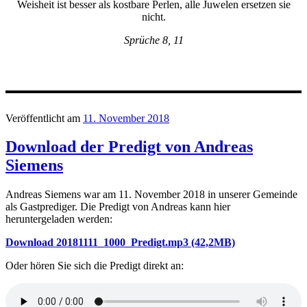
Weisheit ist besser als kostbare Perlen, alle Juwelen ersetzen sie
nicht.
Sprüche 8, 11
Veröffentlicht am
11. November 2018
Download der Predigt von Andreas
Siemens
Andreas Siemens war am 11. November 2018 in unserer Gemeinde
als Gastprediger. Die Predigt von Andreas kann hier
heruntergeladen werden:
Download 20181111_1000_Predigt.mp3 (42,2MB)
Oder hören Sie sich die Predigt direkt an: