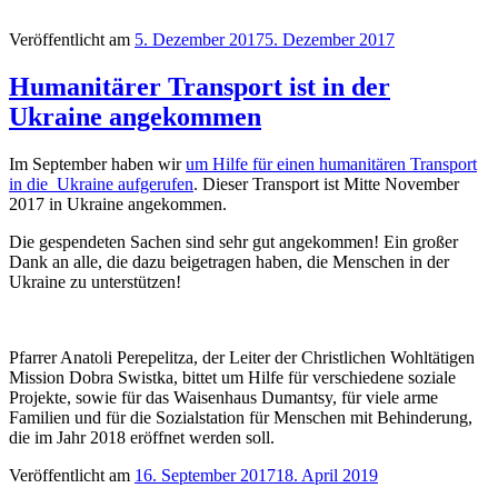
Veröffentlicht am
5. Dezember 2017
5. Dezember 2017
Humanitärer Transport ist in der
Ukraine angekommen
Im September haben wir
um Hilfe für einen humanitären Transport
in die Ukraine aufgerufen
. Dieser Transport ist Mitte November
2017 in Ukraine angekommen.
Die gespendeten Sachen sind sehr gut angekommen! Ein großer
Dank an alle, die dazu beigetragen haben, die Menschen in der
Ukraine zu unterstützen!
Pfarrer Anatoli Perepelitza, der Leiter der Christlichen Wohltätigen
Mission Dobra Swistka, bittet um Hilfe für verschiedene soziale
Projekte, sowie für das Waisenhaus Dumantsy, für viele arme
Familien und für die Sozialstation für Menschen mit Behinderung,
die im Jahr 2018 eröffnet werden soll.
Veröffentlicht am
16. September 2017
18. April 2019