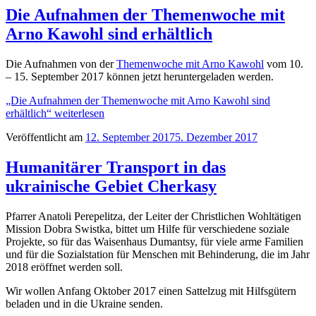
Die Aufnahmen der Themenwoche mit
Arno Kawohl sind erhältlich
Die Aufnahmen von der
Themenwoche mit Arno Kawohl
vom 10.
– 15. September 2017 können jetzt heruntergeladen werden.
„Die Aufnahmen der Themenwoche mit Arno Kawohl sind
erhältlich“
weiterlesen
Veröffentlicht am
12. September 2017
5. Dezember 2017
Humanitärer Transport in das
ukrainische Gebiet Cherkasy
Pfarrer Anatoli Perepelitza, der Leiter der Christlichen Wohltätigen
Mission Dobra Swistka, bittet um Hilfe für verschiedene soziale
Projekte, so für das Waisenhaus Dumantsy, für viele arme Familien
und für die Sozialstation für Menschen mit Behinderung, die im Jahr
2018 eröffnet werden soll.
Wir wollen Anfang Oktober 2017 einen Sattelzug mit Hilfsgütern
beladen und in die Ukraine senden.