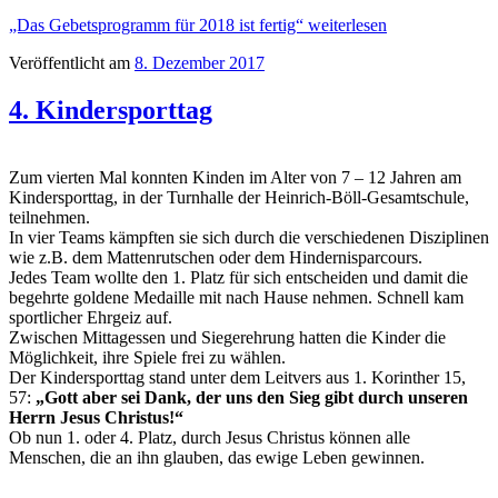
„Das Gebetsprogramm für 2018 ist fertig“
weiterlesen
Veröffentlicht am
8. Dezember 2017
4. Kindersporttag
Zum vierten Mal konnten Kinden im Alter von 7 – 12 Jahren am
Kindersporttag, in der Turnhalle der Heinrich-Böll-Gesamtschule,
teilnehmen.
In vier Teams kämpften sie sich durch die verschiedenen Disziplinen
wie z.B. dem Mattenrutschen oder dem Hindernisparcours.
Jedes Team wollte den 1. Platz für sich entscheiden und damit die
begehrte goldene Medaille mit nach Hause nehmen. Schnell kam
sportlicher Ehrgeiz auf.
Zwischen Mittagessen und Siegerehrung hatten die Kinder die
Möglichkeit, ihre Spiele frei zu wählen.
Der Kindersporttag stand unter dem Leitvers aus 1. Korinther 15,
57:
„Gott aber sei Dank, der uns den Sieg gibt durch unseren
Herrn Jesus Christus!“
Ob nun 1. oder 4. Platz, durch Jesus Christus können alle
Menschen, die an ihn glauben, das ewige Leben gewinnen.