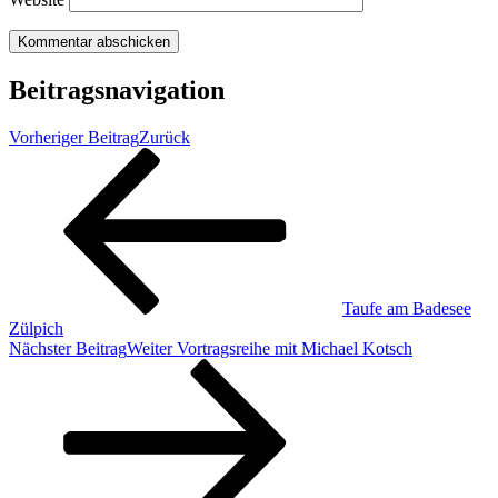
Beitragsnavigation
Vorheriger Beitrag
Zurück
Taufe am Badesee
Zülpich
Nächster Beitrag
Weiter
Vortragsreihe mit Michael Kotsch