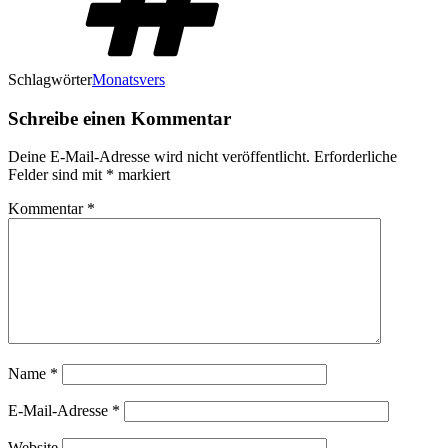
Schlagwörter
Monatsvers
Schreibe einen Kommentar
Deine E-Mail-Adresse wird nicht veröffentlicht.
Erforderliche
Felder sind mit
*
markiert
Kommentar
*
Name
*
E-Mail-Adresse
*
Website