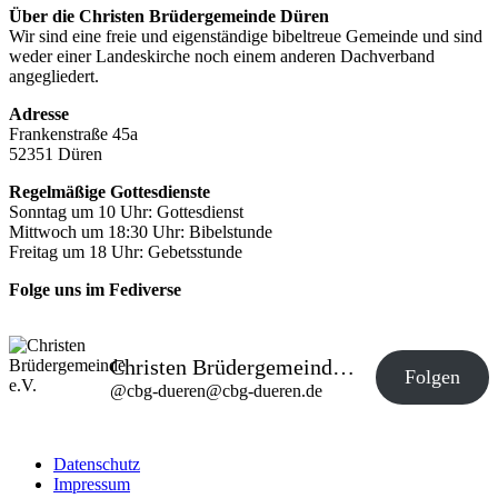
Über die Christen Brüdergemeinde Düren
Wir sind eine freie und eigenständige bibeltreue Gemeinde und sind
weder einer Landeskirche noch einem anderen Dachverband
angegliedert.
Adresse
Frankenstraße 45a
52351 Düren
Regelmäßige Gottesdienste
Sonntag um 10 Uhr: Gottesdienst
Mittwoch um 18:30 Uhr: Bibelstunde
Freitag um 18 Uhr: Gebetsstunde
Folge uns im Fediverse
Christen Brüdergemeinde e.V.
Folgen
@
cbg-dueren@cbg-dueren.de
Datenschutz
Impressum