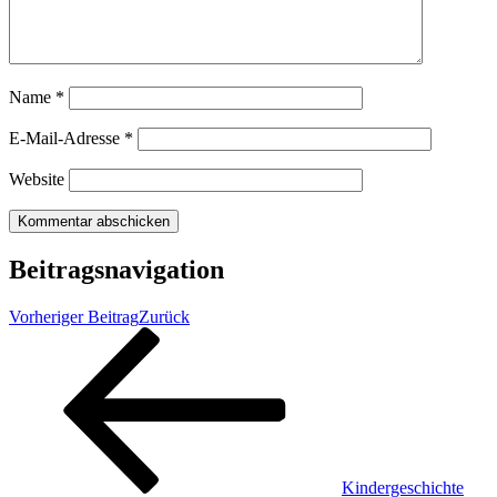
Name
*
E-Mail-Adresse
*
Website
Beitragsnavigation
Vorheriger Beitrag
Zurück
Kindergeschichte