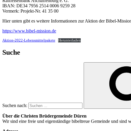
Raiffeisenbank Aschaffenburg e. G.
IBAN: DE34 7956 2514 0006 9259 28
Vermerk: Projekt-Nr. 41 35 00
Hier unten gibt es weitere Informationen zur Aktion der Bibel-Missio
https://www.bibel-mission.de
Aktion-2022-Lebensmittelpakete
Herunterladen
Suche
Suchen nach:
Über die Christen Brüdergemeinde Düren
Wir sind eine freie und eigenständige bibeltreue Gemeinde und sind