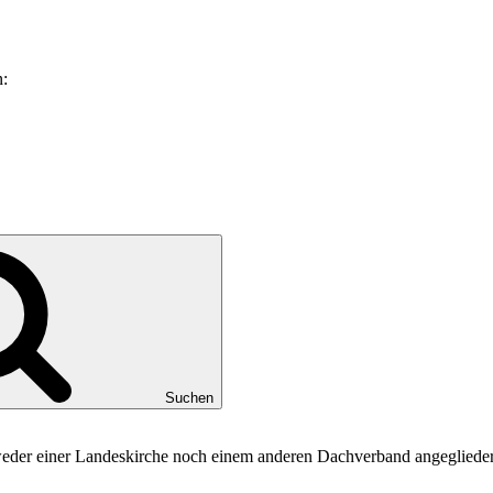
n:
Suchen
 weder einer Landeskirche noch einem anderen Dachverband angeglieder