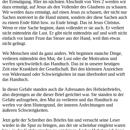
der Ermutigung. Hier im nächsten Abschnitt von Vers 2 werden wir
dazu ermutigt, auf Jesus als den Vollender des Glaubens zu schauen.
Wir werden dazu ermutigt, auf einen Jesus zu schauen, der nicht nur
Sachen motiviert in die Hand nimmt, sondern der diese Sachen auch
zu einem Ende führt bzw. zu Ende bringt. Das ist Jesus Christus.
Wenn er eine Sache beginnt, dann vollendet er sie auch. Er verliert
nicht mittendrin die Lust. Er gibt nicht mittendrin auf und wirft nicht
einfach vor lauter Frust das Steuer aus der Hand, weil ihm etwas
nicht gelingt.
Wir Menschen sind da ganz anders. Wir beginnen manche Dinge,
verlieren mittendrin den Mut, die Lust oder die Motivation und
werfen sprichwörtlich das Handtuch. Das ist in unserer heutigen
Zeit eine Krankheit der Gesellschaft. Bei den kleinsten Anzeichen
von Widerstand oder Schwierigkeiten ist man überfordert und wirft
das Handtuch.
In dieser Gefahr standen auch die Adressaten des Hebräerbriefes,
also diejenigen an die dieser Brief gerichtet war. Sie standen in der
Gefahr aufzugeben, den Mut zu verlieren und das Handtuch zu
werfen vor dem Hintergrund, der inneren Anfechtungen und
äußeren Schwierigkeiten.
Jetzt geht der Schreiber des Briefes hin und versucht seine Leser
wieder in die Spur zu bringen, aus der sie scheinbar entgleist waren