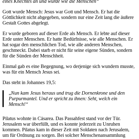
eines Knechtes an und wurde wie die Menschen“
Gott wurde Mensch: Jesus war Gott und Mensch. Er hat die
Göttlichkeit nicht abgegeben, sondern nur eine Zeit lang die äußere
Gestalt Gottes abgelegt.
Er wurde geboren auf dieser Erde als Mensch. Er lebte auf dieser
Erde unter Menschen. Er hatte Bedürfnisse, wie alle Menschen. Er
hat sogar den menschlichen Tod, wie alle anderen Menschen,
geschmeckt. Dabei starb er nicht für seine eigene Sünden, sondern
für die Sünden der Menschheit.
Einmal gab es eine Begegnung, wo derjenige sich wundern musste,
was für ein Mensch Jesus sei.
Das steht in Johannes 19,5:
„
Nun kam Jesus heraus und trug die Dornenkrone und den
Purpurmantel. Und er spricht zu ihnen: Seht, welch ein
Mensch!“
Pilatus wohnte in Cäsarea. Das Passahfest stand vor der Tür.
Jerusalem war überfüllt, und es konnte jederzeit zu Unruhen
kommen. Pilatus kam in dieser Zeit mit Soldaten nach Jerusalem,
um für Ordnung zu sorgen. Bei solcher Menschenansammlung