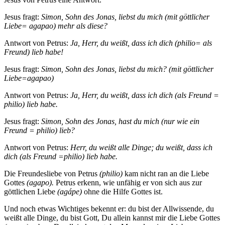
Jesus fragt:
Simon, Sohn des Jonas, liebst du mich (mit göttlicher
Liebe= agapao) mehr als diese?
Antwort von Petrus:
Ja, Herr, du weißt, dass ich dich (philio= als
Freund) lieb habe!
Jesus fragt:
Simon, Sohn des Jonas, liebst du mich? (mit göttlicher
Liebe=agapao)
Antwort von Petrus:
Ja, Herr, du weißt, dass ich dich (als Freund =
philio) lieb habe.
Jesus fragt:
Simon, Sohn des Jonas, hast du mich (nur wie ein
Freund = philio) lieb?
Antwort von Petrus:
Herr, du weißt alle Dinge; du weißt, dass ich
dich (als Freund =philio) lieb habe.
Die Freundesliebe von Petrus
(philio)
kam nicht ran an die Liebe
Gottes
(agapo).
Petrus erkenn, wie unfähig er von sich aus zur
göttlichen Liebe
(agápe)
ohne die Hilfe Gottes ist.
Und noch etwas Wichtiges bekennt er: du bist der Allwissende, du
weißt alle Dinge, du bist Gott, Du allein kannst mir die Liebe Gottes