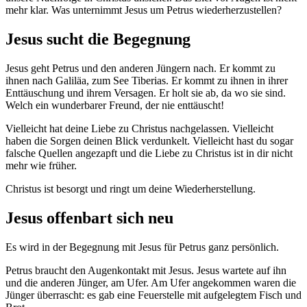
mehr klar. Was unternimmt Jesus um Petrus wiederherzustellen?
Jesus sucht die Begegnung
Jesus geht Petrus und den anderen Jüngern nach. Er kommt zu
ihnen nach Galiläa, zum See Tiberias. Er kommt zu ihnen in ihrer
Enttäuschung und ihrem Versagen. Er holt sie ab, da wo sie sind.
Welch ein wunderbarer Freund, der nie enttäuscht!
Vielleicht hat deine Liebe zu Christus nachgelassen. Vielleicht
haben die Sorgen deinen Blick verdunkelt. Vielleicht hast du sogar
falsche Quellen angezapft und die Liebe zu Christus ist in dir nicht
mehr wie früher.
Christus ist besorgt und ringt um deine Wiederherstellung.
Jesus offenbart sich neu
Es wird in der Begegnung mit Jesus für Petrus ganz persönlich.
Petrus braucht den Augenkontakt mit Jesus. Jesus wartete auf ihn
und die anderen Jünger, am Ufer. Am Ufer angekommen waren die
Jünger überrascht: es gab eine Feuerstelle mit aufgelegtem Fisch und