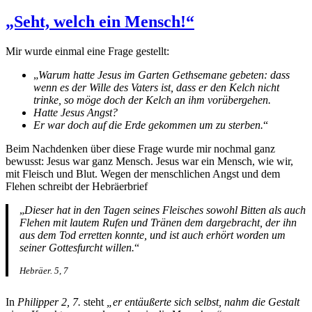
„Seht, welch ein Mensch!“
Mir wurde einmal eine Frage gestellt:
„
Warum hatte Jesus im Garten Gethsemane gebeten: dass
wenn es der Wille des Vaters ist, dass er den Kelch nicht
trinke, so möge doch der Kelch an ihm vorübergehen.
Hatte Jesus Angst?
Er war doch auf die Erde gekommen um zu sterben.
“
Beim Nachdenken über diese Frage wurde mir nochmal ganz
bewusst: Jesus war ganz Mensch. Jesus war ein Mensch, wie wir,
mit Fleisch und Blut. Wegen der menschlichen Angst und dem
Flehen schreibt der Hebräerbrief
„
Dieser hat in den Tagen seines Fleisches sowohl Bitten als auch
Flehen mit lautem Rufen und Tränen dem dargebracht, der ihn
aus dem Tod erretten konnte, und ist auch erhört worden um
seiner Gottesfurcht willen.
“
Hebräer. 5, 7
In
Philipper 2, 7.
steht
„er entäußerte sich selbst, nahm die Gestalt