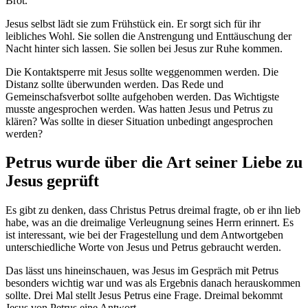
Brot.
Jesus selbst lädt sie zum Frühstück ein. Er sorgt sich für ihr
leibliches Wohl. Sie sollen die Anstrengung und Enttäuschung der
Nacht hinter sich lassen. Sie sollen bei Jesus zur Ruhe kommen.
Die Kontaktsperre mit Jesus sollte weggenommen werden. Die
Distanz sollte überwunden werden. Das Rede und
Gemeinschafsverbot sollte aufgehoben werden. Das Wichtigste
musste angesprochen werden. Was hatten Jesus und Petrus zu
klären? Was sollte in dieser Situation unbedingt angesprochen
werden?
Petrus wurde über die Art seiner Liebe zu
Jesus geprüft
Es gibt zu denken, dass Christus Petrus dreimal fragte, ob er ihn lieb
habe, was an die dreimalige Verleugnung seines Herrn erinnert. Es
ist interessant, wie bei der Fragestellung und dem Antwortgeben
unterschiedliche Worte von Jesus und Petrus gebraucht werden.
Das lässt uns hineinschauen, was Jesus im Gespräch mit Petrus
besonders wichtig war und was als Ergebnis danach herauskommen
sollte. Drei Mal stellt Jesus Petrus eine Frage. Dreimal bekommt
Jesus von Petrus eine Antwort.