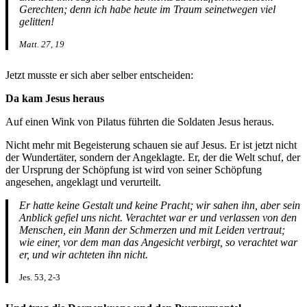
Gerechten; denn ich habe heute im Traum seinetwegen viel
gelitten!
Matt. 27, 19
Jetzt musste er sich aber selber entscheiden:
Da kam Jesus heraus
Auf einen Wink von Pilatus führten die Soldaten Jesus heraus.
Nicht mehr mit Begeisterung schauen sie auf Jesus. Er ist jetzt nicht
der Wundertäter, sondern der Angeklagte. Er, der die Welt schuf, der
der Ursprung der Schöpfung ist wird von seiner Schöpfung
angesehen, angeklagt und verurteilt.
Er hatte keine Gestalt und keine Pracht; wir sahen ihn, aber sein
Anblick gefiel uns nicht. Verachtet war er und verlassen von den
Menschen, ein Mann der Schmerzen und mit Leiden vertraut;
wie einer, vor dem man das Angesicht verbirgt, so verachtet war
er, und wir achteten ihn nicht.
Jes. 53, 2-3