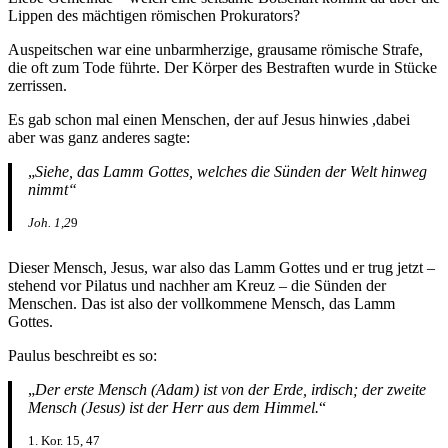
Lippen des mächtigen römischen Prokurators?
Auspeitschen war eine unbarmherzige, grausame römische Strafe,
die oft zum Tode führte. Der Körper des Bestraften wurde in Stücke
zerrissen.
Es gab schon mal einen Menschen, der auf Jesus hinwies ,dabei
aber was ganz anderes sagte:
„
Siehe, das Lamm Gottes, welches die Sünden der Welt hinweg
nimmt“
Joh. 1,2
9
Dieser Mensch, Jesus, war also das Lamm Gottes und er trug jetzt –
stehend vor Pilatus und nachher am Kreuz – die Sünden der
Menschen. Das ist also der vollkommene Mensch, das Lamm
Gottes.
Paulus beschreibt es so:
„
Der erste Mensch (Adam) ist von der Erde, irdisch; der zweite
Mensch (Jesus) ist der Herr aus dem Himmel.
“
1. Kor. 15, 47