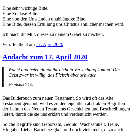
Eine sehr wichtige Bitte.
Eine Zeitlose Bitte.
Eine von den Umständen unabhängige Bitte.
Eine Bitte, dessen Erfüllung uns Christus ähnlicher machen wird.
Ich mach dir Mut, dieses zu deinem Gebet zu machen.
Veröffentlicht am
17. April 2020
Andacht zum 17. April 2020
Wacht und betet, damit ihr nicht in Versuchung kommt! Der
Geist zwar ist willig, das Fleisch aber schwach.
Matthäus 26,41
Das Bilderbuch zum neuen Testament. So wird oft das Alte
Testament genannt, weil es zu den eigentlich abstrakten Begriffen
der Lehren des Neuen Testaments Geschichten und Beschreibungen
liefert, durch die sie uns erklärt und verdeutlicht werden.
Solche Begriffe sind Gehorsam, Geduld, Wachsamkeit, Treue,
Hingabe, Liebe, Barmherzigkeit und noch viele mehr, dazu auch