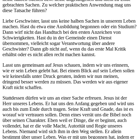
gebrachten Sachen. Zu welcher praktischen Anwendung mag uns
diese Tatsache führen?
Liebe Geschwister, lasst uns keine halben Sachen in unserem Leben
machen. Hast du etwa eine Ausbildung begonnen oder ein Studium?
Dann wirf nicht das Handtuch bei den ersten Anzeichen von
Schwierigkeiten. Hast du in der Gemeinde einen Dienst
übernommen, vielleicht sogar Verantwortung über andere
Geschwister? Dann gib nicht auf, wenn du das erste Mal Kritik
erhältst oder es nicht allen recht machen kannst.
Lasst uns gemeinsam auf Jesus schauen, indem wir uns erinnern,
wie er sein Leben gelebt hat. Bei einem Blick auf sein Leben sollen
wir keinesfalls unter Druck geraten, indem wir nun meinen,
dringend besser werden zu müssen. Das werden wir aus eigener
Kraft nicht schaffen.
Stattdessen dürfen wir uns an einer Sache erfreuen. Jesus ist der
Herr unseres Lebens. Er hat uns den Anfang gegeben und wird uns
auch bis zum Ende durch tragen. Seine Kraft und Gnade, das ist es
worauf wir vertrauen sollen. Denn eines verrät uns die Bibel noch
über seinen Charakter. Eben weil er Dinge, die er beginnt, auch
vollendet, hat er die volle Macht, Autorität und Regie unseres
Lebens. Niemand wird sich ihm in den Weg stellen. Er allein
bestimmt über unser Leben. Was er mit uns begonnen hat, indem er