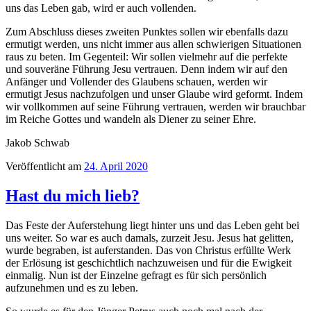
uns das Leben gab, wird er auch vollenden.
Zum Abschluss dieses zweiten Punktes sollen wir ebenfalls dazu
ermutigt werden, uns nicht immer aus allen schwierigen Situationen
raus zu beten. Im Gegenteil: Wir sollen vielmehr auf die perfekte
und souveräne Führung Jesu vertrauen. Denn indem wir auf den
Anfänger und Vollender des Glaubens schauen, werden wir
ermutigt Jesus nachzufolgen und unser Glaube wird geformt. Indem
wir vollkommen auf seine Führung vertrauen, werden wir brauchbar
im Reiche Gottes und wandeln als Diener zu seiner Ehre.
Jakob Schwab
Veröffentlicht am
24. April 2020
Hast du mich lieb?
Das Feste der Auferstehung liegt hinter uns und das Leben geht bei
uns weiter. So war es auch damals, zurzeit Jesu. Jesus hat gelitten,
wurde begraben, ist auferstanden. Das von Christus erfüllte Werk
der Erlösung ist geschichtlich nachzuweisen und für die Ewigkeit
einmalig. Nun ist der Einzelne gefragt es für sich persönlich
aufzunehmen und es zu leben.