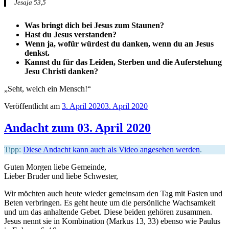
Jesaja 53,5
Was bringt dich bei Jesus zum Staunen?
Hast du Jesus verstanden?
Wenn ja, wofür würdest du danken, wenn du an Jesus
denkst.
Kannst du für das Leiden, Sterben und die Auferstehung
Jesu Christi danken?
„Seht, welch ein Mensch!“
Veröffentlicht am
3. April 2020
3. April 2020
Andacht zum 03. April 2020
Tipp:
Diese Andacht kann auch als Video angesehen werden
.
Guten Morgen liebe Gemeinde,
Lieber Bruder und liebe Schwester,
Wir möchten auch heute wieder gemeinsam den Tag mit Fasten und
Beten verbringen. Es geht heute um die persönliche Wachsamkeit
und um das anhaltende Gebet. Diese beiden gehören zusammen.
Jesus nennt sie in Kombination (Markus 13, 33) ebenso wie Paulus