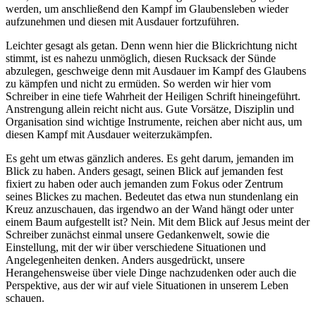
werden, um anschließend den Kampf im Glaubensleben wieder
aufzunehmen und diesen mit Ausdauer fortzuführen.
Leichter gesagt als getan. Denn wenn hier die Blickrichtung nicht
stimmt, ist es nahezu unmöglich, diesen Rucksack der Sünde
abzulegen, geschweige denn mit Ausdauer im Kampf des Glaubens
zu kämpfen und nicht zu ermüden. So werden wir hier vom
Schreiber in eine tiefe Wahrheit der Heiligen Schrift hineingeführt.
Anstrengung allein reicht nicht aus. Gute Vorsätze, Disziplin und
Organisation sind wichtige Instrumente, reichen aber nicht aus, um
diesen Kampf mit Ausdauer weiterzukämpfen.
Es geht um etwas gänzlich anderes. Es geht darum, jemanden im
Blick zu haben. Anders gesagt, seinen Blick auf jemanden fest
fixiert zu haben oder auch jemanden zum Fokus oder Zentrum
seines Blickes zu machen. Bedeutet das etwa nun stundenlang ein
Kreuz anzuschauen, das irgendwo an der Wand hängt oder unter
einem Baum aufgestellt ist? Nein. Mit dem Blick auf Jesus meint der
Schreiber zunächst einmal unsere Gedankenwelt, sowie die
Einstellung, mit der wir über verschiedene Situationen und
Angelegenheiten denken. Anders ausgedrückt, unsere
Herangehensweise über viele Dinge nachzudenken oder auch die
Perspektive, aus der wir auf viele Situationen in unserem Leben
schauen.