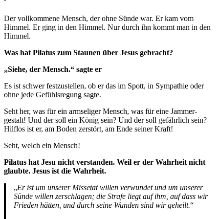
Der vollkommene Mensch, der ohne Sünde war. Er kam vom
Himmel. Er ging in den Himmel. Nur durch ihn kommt man in den
Himmel.
Was hat Pilatus zum Staunen über Jesus gebracht?
„Siehe, der Mensch.“ sagte er
Es ist schwer festzustellen, ob er das im Spott, in Sympathie oder
ohne jede Gefühlsregung sagte.
Seht her, was für ein armseliger Mensch, was für eine Jammer­
gestalt! Und der soll ein König sein? Und der soll gefährlich sein?
Hilflos ist er, am Boden zerstört, am Ende seiner Kraft!
Seht, welch ein Mensch!
Pilatus hat Jesu nicht verstanden. Weil er der Wahrheit nicht
glaubte. Jesus ist die Wahrheit.
„
Er ist um unserer Missetat willen verwundet und um unserer
Sünde willen zer­schlagen; die Strafe liegt auf ihm, auf dass wir
Frieden hätten, und durch seine Wunden sind wir geheilt.
“