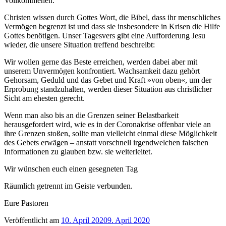
Vollkommenen.
Christen wissen durch Gottes Wort, die Bibel, dass ihr menschliches
Vermögen begrenzt ist und dass sie insbesondere in Krisen die Hilfe
Gottes benötigen. Unser Tagesvers gibt eine Aufforderung Jesu
wieder, die unsere Situation treffend beschreibt:
Wir wollen gerne das Beste erreichen, werden dabei aber mit
unserem Unvermögen konfrontiert. Wachsamkeit dazu gehört
Gehorsam, Geduld und das Gebet und Kraft »von oben«, um der
Erprobung standzuhalten, werden dieser Situation aus christlicher
Sicht am ehesten gerecht.
Wenn man also bis an die Grenzen seiner Belastbarkeit
herausgefordert wird, wie es in der Coronakrise offenbar viele an
ihre Grenzen stoßen, sollte man vielleicht einmal diese Möglichkeit
des Gebets erwägen – anstatt vorschnell irgendwelchen falschen
Informationen zu glauben bzw. sie weiterleitet.
Wir wünschen euch einen gesegneten Tag
Räumlich getrennt im Geiste verbunden.
Eure Pastoren
Veröffentlicht am
10. April 2020
9. April 2020