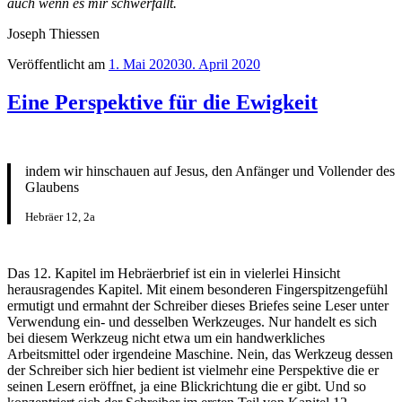
auch wenn es mir schwerfällt.
Joseph Thiessen
Veröffentlicht am
1. Mai 2020
30. April 2020
Eine Perspektive für die Ewigkeit
indem wir hinschauen auf Jesus, den Anfänger und Vollender des
Glaubens
Hebräer 12, 2a
Das 12. Kapitel im Hebräerbrief ist ein in vielerlei Hinsicht
herausragendes Kapitel. Mit einem besonderen Fingerspitzengefühl
ermutigt und ermahnt der Schreiber dieses Briefes seine Leser unter
Verwendung ein- und desselben Werkzeuges. Nur handelt es sich
bei diesem Werkzeug nicht etwa um ein handwerkliches
Arbeitsmittel oder irgendeine Maschine. Nein, das Werkzeug dessen
der Schreiber sich hier bedient ist vielmehr eine Perspektive die er
seinen Lesern eröffnet, ja eine Blickrichtung die er gibt. Und so