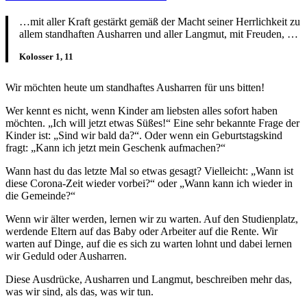
…mit aller Kraft gestärkt gemäß der Macht seiner Herrlichkeit zu
allem standhaften Ausharren und aller Langmut, mit Freuden, …
Kolosser 1, 11
Wir möchten heute um standhaftes Ausharren für uns bitten!
Wer kennt es nicht, wenn Kinder am liebsten alles sofort haben
möchten. „Ich will jetzt etwas Süßes!“ Eine sehr bekannte Frage der
Kinder ist: „Sind wir bald da?“. Oder wenn ein Geburtstagskind
fragt: „Kann ich jetzt mein Geschenk aufmachen?“
Wann hast du das letzte Mal so etwas gesagt? Vielleicht: „Wann ist
diese Corona-Zeit wieder vorbei?“ oder „Wann kann ich wieder in
die Gemeinde?“
Wenn wir älter werden, lernen wir zu warten. Auf den Studienplatz,
werdende Eltern auf das Baby oder Arbeiter auf die Rente. Wir
warten auf Dinge, auf die es sich zu warten lohnt und dabei lernen
wir Geduld oder Ausharren.
Diese Ausdrücke, Ausharren und Langmut, beschreiben mehr das,
was wir sind, als das, was wir tun.