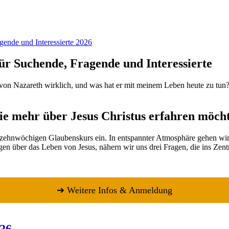
ür Suchende, Fragende und Interessierte
on Nazareth wirklich, und was hat er mit meinem Leben heute zu tun? 
die mehr über Jesus Christus erfahren möch
zehnwöchigen Glaubenskurs ein. In entspannter Atmosphäre gehen wi
n über das Leben von Jesus, nähern wir uns drei Fragen, die ins Zent
➔ Weitere Infos & Anmeldung