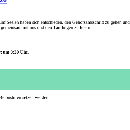
026
Fünf Seelen haben sich entschieden, den Gehorsamsschritt zu gehen und 
g gemeinsam mit uns und den Täuflingen zu feiern!
st um
8:30 Uhr
.
 Betonstufen setzen werden.