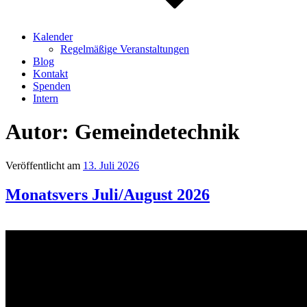
Kalender
Regelmäßige Veranstaltungen
Blog
Kontakt
Spenden
Intern
Autor:
Gemeindetechnik
Veröffentlicht am
13. Juli 2026
Monatsvers Juli/August 2026