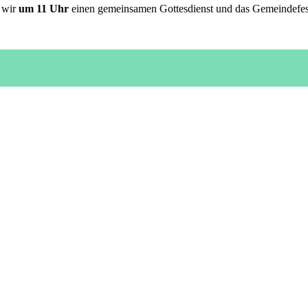
n wir
um 11 Uhr
einen gemeinsamen Gottesdienst und das Gemeindefest