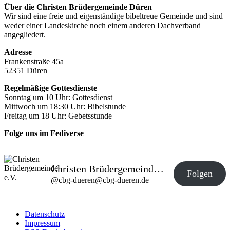
Über die Christen Brüdergemeinde Düren
Wir sind eine freie und eigenständige bibeltreue Gemeinde und sind
weder einer Landeskirche noch einem anderen Dachverband
angegliedert.
Adresse
Frankenstraße 45a
52351 Düren
Regelmäßige Gottesdienste
Sonntag um 10 Uhr: Gottesdienst
Mittwoch um 18:30 Uhr: Bibelstunde
Freitag um 18 Uhr: Gebetsstunde
Folge uns im Fediverse
Christen Brüdergemeinde e.V.
Folgen
@
cbg-dueren@cbg-dueren.de
Datenschutz
Impressum