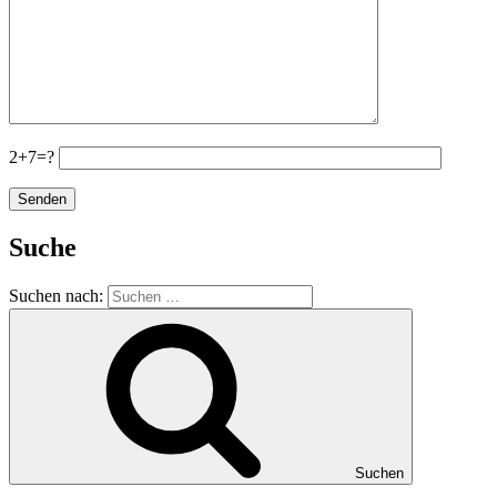
2+7=?
Suche
Suchen nach:
Suchen