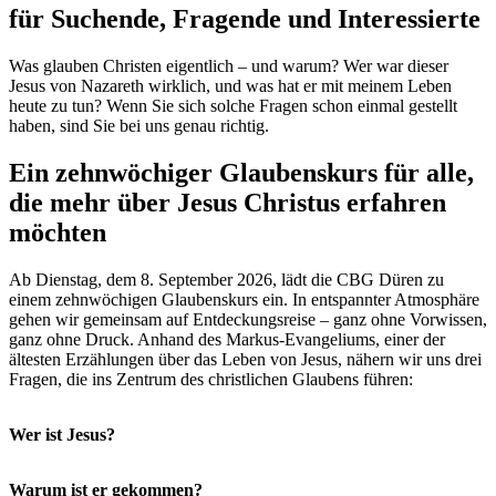
für Suchende, Fragende und Interessierte
Was glauben Christen eigentlich – und warum? Wer war dieser
Jesus von Nazareth wirklich, und was hat er mit meinem Leben
heute zu tun? Wenn Sie sich solche Fragen schon einmal gestellt
haben, sind Sie bei uns genau richtig.
Ein zehnwöchiger Glaubenskurs für alle,
die mehr über Jesus Christus erfahren
möchten
Ab Dienstag, dem 8. September 2026, lädt die CBG Düren zu
einem zehnwöchigen Glaubenskurs ein. In entspannter Atmosphäre
gehen wir gemeinsam auf Entdeckungsreise – ganz ohne Vorwissen,
ganz ohne Druck. Anhand des Markus-Evangeliums, einer der
ältesten Erzählungen über das Leben von Jesus, nähern wir uns drei
Fragen, die ins Zentrum des christlichen Glaubens führen:
Wer ist Jesus?
Warum ist er gekommen?