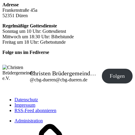
Adresse
Frankenstraße 45a
52351 Düren
Regelmäßige Gottesdienste
Sonntag um 10 Uhr: Gottesdienst
Mittwoch um 18:30 Uhr: Bibelstunde
Freitag um 18 Uhr: Gebetsstunde
Folge uns im Fediverse
Christen Brüdergemeinde e.V.
Folgen
@
cbg-dueren@cbg-dueren.de
Datenschutz
Impressum
RSS-Feed abonnieren
Administration