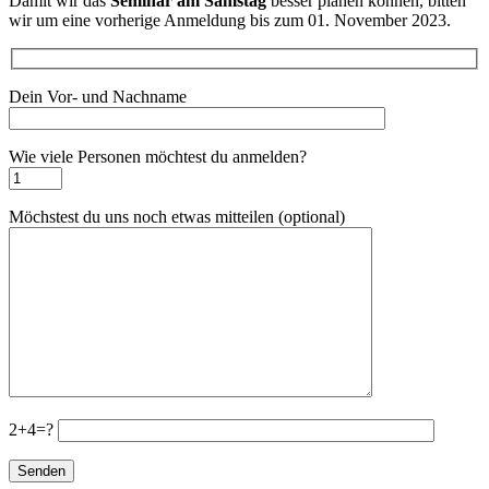
Damit wir das
Seminar am Samstag
besser planen können, bitten
wir um eine vorherige Anmeldung bis zum 01. November 2023.
Dein Vor- und Nachname
Wie viele Personen möchtest du anmelden?
Möchstest du uns noch etwas mitteilen (optional)
2+4=?