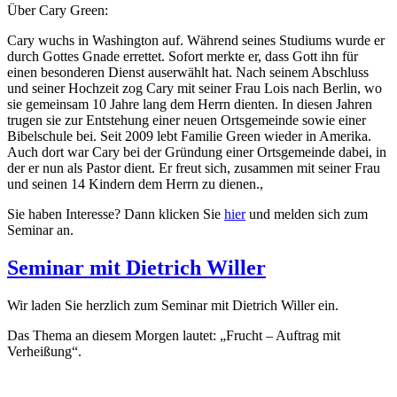
Über Cary Green:
Cary wuchs in Washington auf. Während seines Studiums wurde er
durch Gottes Gnade errettet. Sofort merkte er, dass Gott ihn für
einen besonderen Dienst auserwählt hat. Nach seinem Abschluss
und seiner Hochzeit zog Cary mit seiner Frau Lois nach Berlin, wo
sie gemeinsam 10 Jahre lang dem Herrn dienten. In diesen Jahren
trugen sie zur Entstehung einer neuen Ortsgemeinde sowie einer
Bibelschule bei. Seit 2009 lebt Familie Green wieder in Amerika.
Auch dort war Cary bei der Gründung einer Ortsgemeinde dabei, in
der er nun als Pastor dient. Er freut sich, zusammen mit seiner Frau
und seinen 14 Kindern dem Herrn zu dienen.
,
Sie haben Interesse? Dann klicken Sie
hier
und melden sich zum
Seminar an.
Seminar mit Dietrich Willer
Wir laden Sie herzlich zum Seminar mit Dietrich Willer ein.
Das Thema an diesem Morgen lautet: „Frucht – Auftrag mit
Verheißung“.