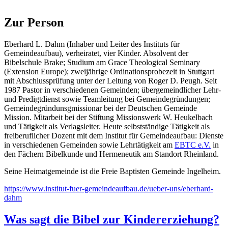
Zur Person
Eberhard L. Dahm (Inhaber und Leiter des Instituts für
Gemeindeaufbau), verheiratet, vier Kinder. Absolvent der
Bibelschule Brake; Studium am Grace Theological Seminary
(Extension Europe); zweijährige Ordinationsprobezeit in Stuttgart
mit Abschlussprüfung unter der Leitung von Roger D. Peugh. Seit
1987 Pastor in verschiedenen Gemeinden; übergemeindlicher Lehr-
und Predigtdienst sowie Teamleitung bei Gemeindegründungen;
Gemeindegründunsgmissionar bei der Deutschen Gemeinde
Mission. Mitarbeit bei der Stiftung Missionswerk W. Heukelbach
und Tätigkeit als Verlagsleiter. Heute selbstständige Tätigkeit als
freiberuflicher Dozent mit dem Institut für Gemeindeaufbau: Dienste
in verschiedenen Gemeinden sowie Lehrtätigkeit am
EBTC e.V.
in
den Fächern Bibelkunde und Hermeneutik am Standort Rheinland.
Seine Heimatgemeinde ist die Freie Baptisten Gemeinde Ingelheim.
https://www.institut-fuer-gemeindeaufbau.de/ueber-uns/eberhard-
dahm
Was sagt die Bibel zur Kindererziehung?