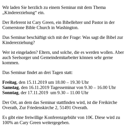
Wir laden Sie herzlich zu einem Seminar mit dem Thema
„Kindererziehung“ ein.
Der Referent ist Cary Green, ein Bibellehrer und Pastor in der
Cornerstone Bible Church in Washington.
Das Seminar beschäftigt sich mit der Frage: Was sagt die Bibel zur
Kindererziehung?
Wer ist eingeladen? Eltern, und solche, die es werden wollen. Aber
auch Seelsorger und Gemeindemitarbeiter können sehr gerne
kommen.
Das Seminar findet an drei Tagen statt:
Freitag
, den 15.11.2019 um 18.00 – 19.30 Uhr
Samstag
, den 16.11.2019 Tagesseminar von 9.30 – 16.00 Uhr
Sonntag
, der 17.11.2019 um 9.30 – 11.00 Uhr
Der Ort, an dem das Seminar stattfinden wird, ist die Freikirche
Overath, Zur Friedenskirche 2, 51491 Overath.
Es gibt eine freiwillige Konferenzgebühr von 10€. Diese wird zu
100% an Cary Green weitergegeben.