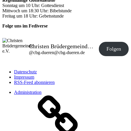
Regelmäßige Gottesdienste
Sonntag um 10 Uhr: Gottesdienst
Mittwoch um 18:30 Uhr: Bibelstunde
Freitag um 18 Uhr: Gebetsstunde
Folge uns im Fediverse
Christen Brüdergemeinde e.V.
Folgen
@
cbg-dueren@cbg-dueren.de
Datenschutz
Impressum
RSS-Feed abonnieren
Administration