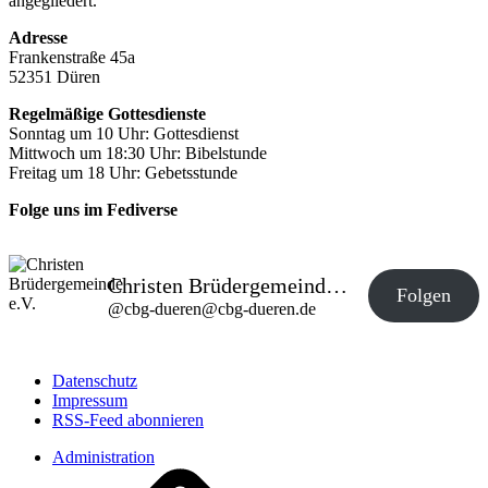
angegliedert.
Adresse
Frankenstraße 45a
52351 Düren
Regelmäßige Gottesdienste
Sonntag um 10 Uhr: Gottesdienst
Mittwoch um 18:30 Uhr: Bibelstunde
Freitag um 18 Uhr: Gebetsstunde
Folge uns im Fediverse
Christen Brüdergemeinde e.V.
Folgen
@
cbg-dueren@cbg-dueren.de
Datenschutz
Impressum
RSS-Feed abonnieren
Administration