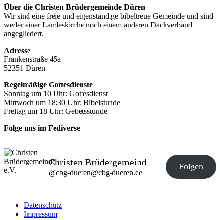
Über die Christen Brüdergemeinde Düren
Wir sind eine freie und eigenständige bibeltreue Gemeinde und sind
weder einer Landeskirche noch einem anderen Dachverband
angegliedert.
Adresse
Frankenstraße 45a
52351 Düren
Regelmäßige Gottesdienste
Sonntag um 10 Uhr: Gottesdienst
Mittwoch um 18:30 Uhr: Bibelstunde
Freitag um 18 Uhr: Gebetsstunde
Folge uns im Fediverse
Christen Brüdergemeinde e.V.
Folgen
@
cbg-dueren@cbg-dueren.de
Datenschutz
Impressum