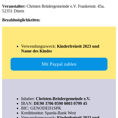
Veranstalter:
Christen Brüdergemeinde e.V. Frankenstr. 45a,
52351 Düren
Bezahlmöglichkeiten:
Verwendungszweck:
Kinderfreizeit 2023 und
Name des Kindes
Mit Paypal zahlen
Inhaber:
Christen-Brüdergemeinde e.V.
IBAN:
DE90 3706 0590 0003 0799 45
BIC: GENODED1SPK
Kreditinstitut: Sparda-Bank West
Verwendungszweck:
Kinderfreizeit 2023 und