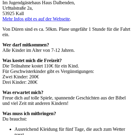
Im Jugendgästehaus Haus Dalbenden,
Urfttalstraße 2a,
53925 Kall
Mehr Infos gibt es auf der Webseite
.
Von Düren sind es ca. 50km. Plane ungefähr 1 Stunde für die Fahrt
ein.
Wer darf mitkommen?
Alle Kinder im Alter von 7-12 Jahren.
Was kostet mich die Freizeit?
Die Teilnahme kostet 110€ für ein Kind.
Für Geschwisterkinder gibt es Vergünstigungen:
Zwei Kinder: 200€
Drei Kinder: 280€
Was erwartet mich?
Freue dich auf tolle Spiele, spannende Geschichten aus der Bibel
und viel Zeit mit anderen Kindern!
Was muss ich mitbringen?
Du brauchst:
Ausreichend Kleidung für fünf Tage, die auch zum Wetter
passt