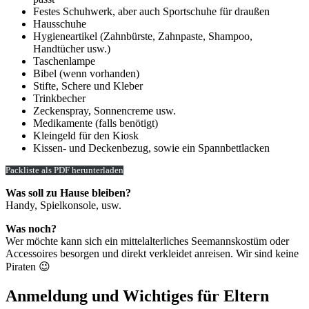
Festes Schuhwerk, aber auch Sportschuhe für draußen
Hausschuhe
Hygieneartikel (Zahnbürste, Zahnpaste, Shampoo,
Handtücher usw.)
Taschenlampe
Bibel (wenn vorhanden)
Stifte, Schere und Kleber
Trinkbecher
Zeckenspray, Sonnencreme usw.
Medikamente (falls benötigt)
Kleingeld für den Kiosk
Kissen- und Deckenbezug, sowie ein Spannbettlacken
Packliste als PDF herunterladen
Was soll zu Hause bleiben?
Handy, Spielkonsole, usw.
Was noch?
Wer möchte kann sich ein mittelalterliches Seemannskostüm oder
Accessoires besorgen und direkt verkleidet anreisen. Wir sind keine
Piraten 😉
Anmeldung und Wichtiges für Eltern